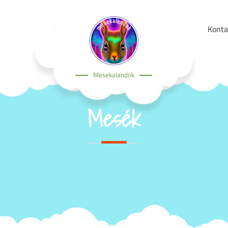
Konta
Mesekalandok
Mesék