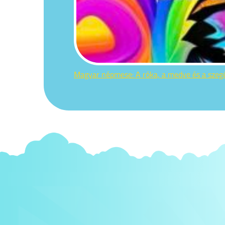
Magyar népmese: A róka, a medve és a sze