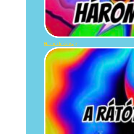
Három kívánság