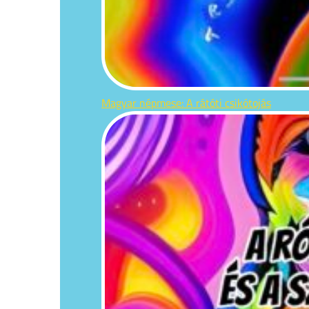
Magyar népmese: A rátóti csikótojás