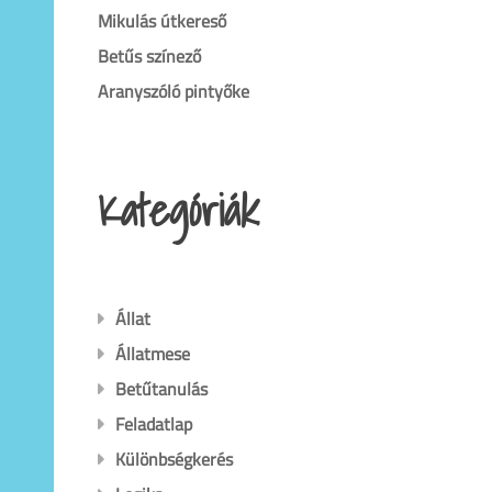
Mikulás útkereső
Betűs színező
Aranyszóló pintyőke
Kategóriák
Állat
Állatmese
Betűtanulás
Feladatlap
Különbségkerés