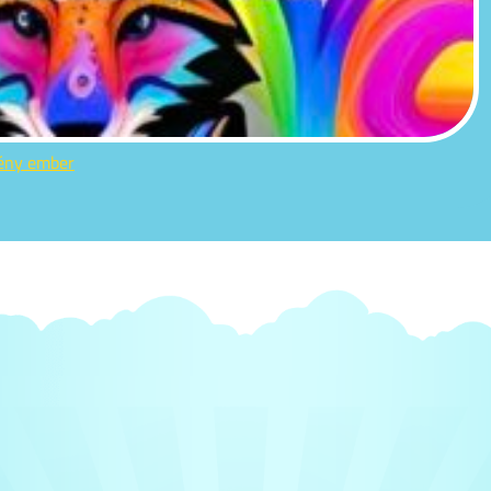
gény ember