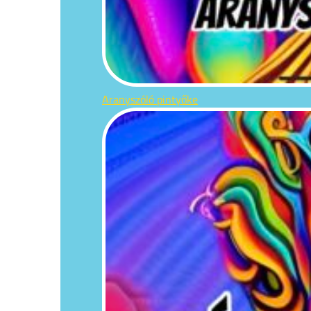
Aranyszóló pintyőke