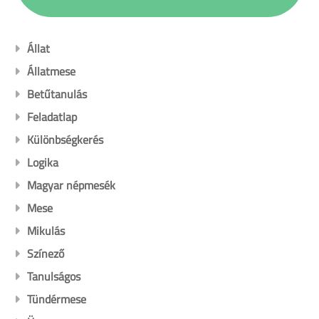
Állat
Állatmese
Betűtanulás
Feladatlap
Különbségkerés
Logika
Magyar népmesék
Mese
Mikulás
Színező
Tanulságos
Tündérmese