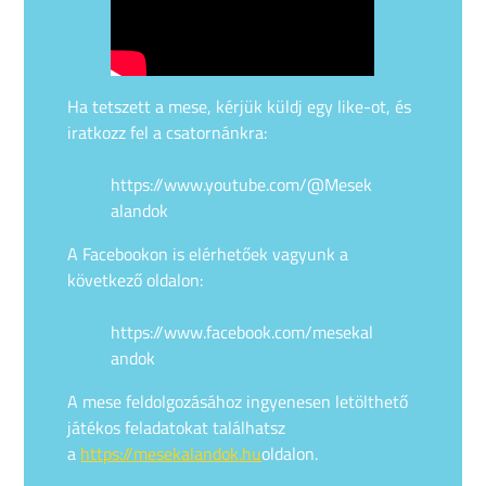
Ha tetszett a mese, kérjük küldj egy like-ot, és
iratkozz fel a csatornánkra:
https://www.youtube.com/@Mesek
alandok
A Facebookon is elérhetőek vagyunk a
következő oldalon:
https://www.facebook.com/mesekal
andok
A mese feldolgozásához ingyenesen letölthető
játékos feladatokat találhatsz
a
https://mesekalandok.hu
oldalon.