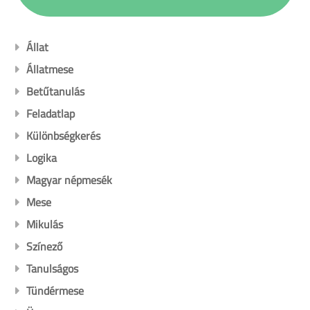
Állat
Állatmese
Betűtanulás
Feladatlap
Különbségkerés
Logika
Magyar népmesék
Mese
Mikulás
Színező
Tanulságos
Tündérmese