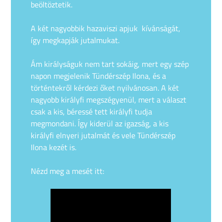
beöltöztetik.
A két nagyobbik hazaviszi apjuk kívánságát,
így megkapják jutalmukat.
Ám királyságuk nem tart sokáig, mert egy szép
napon megjelenik Tündérszép Ilona, és a
történtekről kérdezi őket nyilvánosan. A két
nagyobb királyfi megszégyenül, mert a választ
csak a kis, béressé tett királyfi tudja
megmondani. Így kiderül az igazság, a kis
királyfi elnyeri jutalmát és vele Tündérszép
Ilona kezét is.
Nézd meg a mesét itt: