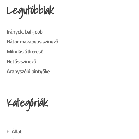
Legutóbbiak
Irányok, bal-jobb
Bátor makabeus színező
Mikulás útkereső
Betűs színező
Aranyszóló pintyőke
Kategóriák
Állat